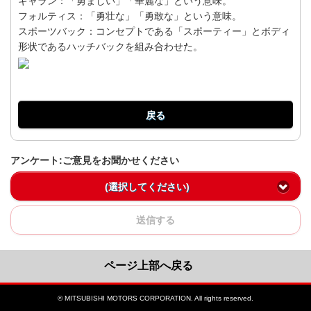
ギャラン：「勇ましい」「華麗な」という意味。
フォルティス：「勇壮な」「勇敢な」という意味。
スポーツバック：コンセプトである「スポーティー」とボディ
形状であるハッチバックを組み合わせた。
戻る
アンケート:ご意見をお聞かせください
(選択してください)
送信する
ページ上部へ戻る
© MITSUBISHI MOTORS CORPORATION. All rights reserved.