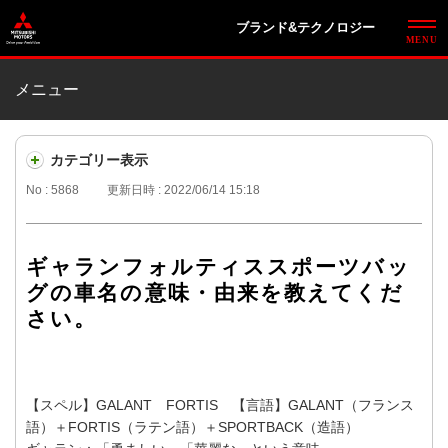
ブランド&テクノロジー
メニュー
カテゴリー表示
No : 5868
更新日時 : 2022/06/14 15:18
ギャランフォルティススポーツバッ
グの車名の意味・由来を教えてくだ
さい。
【スペル】GALANT FORTIS 【言語】GALANT（フランス
語）＋FORTIS（ラテン語）＋SPORTBACK（造語）