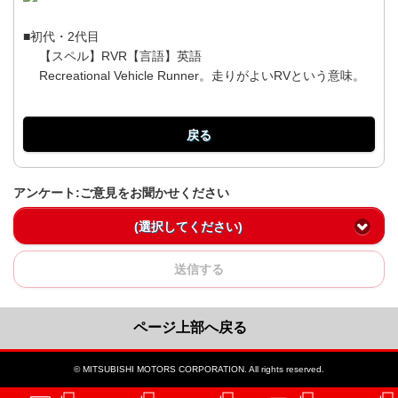
■初代・2代目
【スペル】RVR【言語】英語
Recreational Vehicle Runner。走りがよいRVという意味。
戻る
アンケート:ご意見をお聞かせください
(選択してください)
送信する
ページ上部へ戻る
© MITSUBISHI MOTORS CORPORATION. All rights reserved.