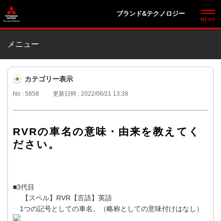
ブランド&テクノロジー
メニュー
カテゴリー表示
No : 5858
更新日時 : 2022/06/21 13:38
RVRの車名の意味・由来を教えてく
ださい。
■3代目
【スペル】RVR【言語】英語
1つの記号としての車名。（略称としての意味付けはなし）