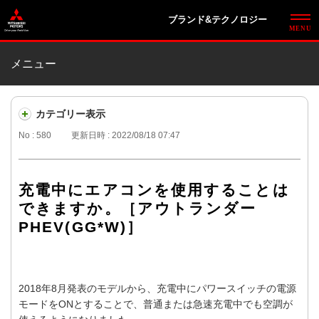
ブランド&テクノロジー
メニュー
カテゴリー表示
No : 580
更新日時 : 2022/08/18 07:47
充電中にエアコンを使用することは
できますか。［アウトランダー
PHEV(GG*W)］
2018年8月発表のモデルから、充電中にパワースイッチの電源
モードをONとすることで、普通または急速充電中でも空調が