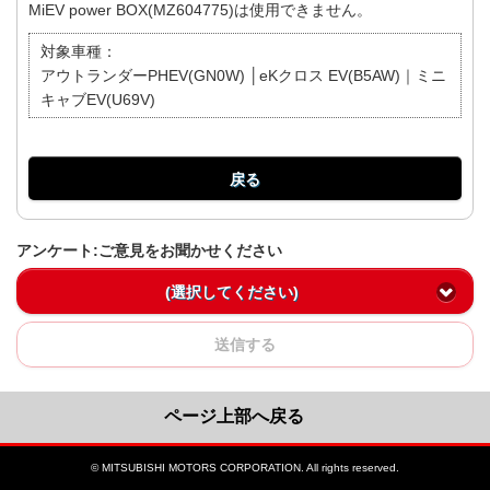
MiEV power BOX(MZ604775)は使用できません。
対象車種：
アウトランダーPHEV(GN0W) │eKクロス EV(B5AW)｜ミニ
キャブEV(U69V)
戻る
アンケート:ご意見をお聞かせください
(選択してください)
送信する
ページ上部へ戻る
© MITSUBISHI MOTORS CORPORATION. All rights reserved.