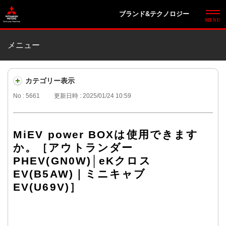
ブランド&テクノロジー
メニュー
カテゴリー表示
No : 5661
更新日時 : 2025/01/24 10:59
MiEV power BOXは使用できます
か。［アウトランダー
PHEV(GN0W)│eKクロス
EV(B5AW)｜ミニキャブ
EV(U69V)］