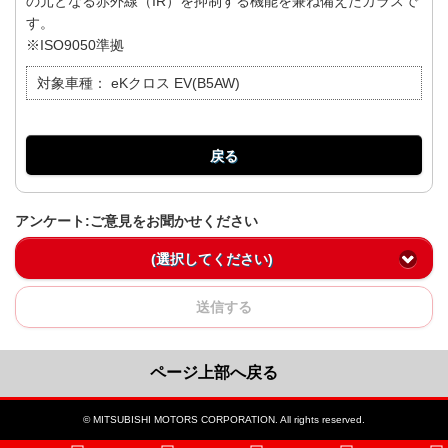
の元となる赤外線（IR）を抑制する機能を兼ね備えたガラスで
す。
※ISO9050準拠
対象車種：
eKクロス EV(B5AW)
戻る
アンケート:ご意見をお聞かせください
(選択してください)
送信する
ページ上部へ戻る
© MITSUBISHI MOTORS CORPORATION. All rights reserved.