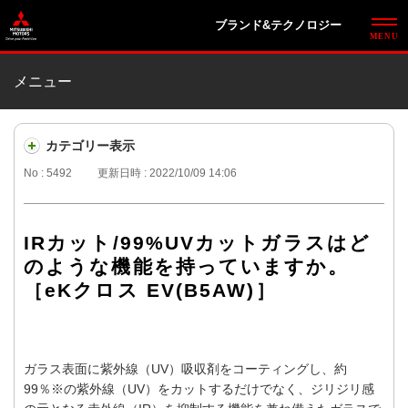
ブランド&テクノロジー
メニュー
カテゴリー表示
No : 5492
更新日時 : 2022/10/09 14:06
IRカット/99%UVカットガラスはど
のような機能を持っていますか。
［eKクロス EV(B5AW)］
ガラス表面に紫外線（UV）吸収剤をコーティングし、約
99％※の紫外線（UV）をカットするだけでなく、ジリジリ感