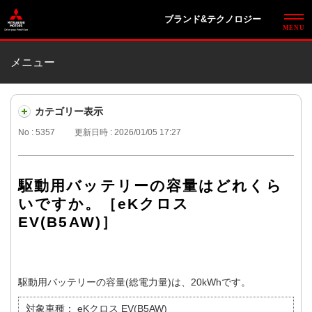
ブランド&テクノロジー
メニュー
カテゴリー表示
No : 5357
更新日時 : 2026/01/05 17:27
駆動用バッテリーの容量はどれくら
いですか。［eKクロス
EV(B5AW)］
駆動用バッテリーの容量(総電力量)は、20kWhです。
対象車種：
eKクロス EV(B5AW)