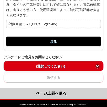
況（タイヤの空気圧等）に応じて値は異なります。電気自動車
は、走り方や使い方、使用環境等によって航続可能距離が大き
く異なります。
対象車種：
eKクロス EV(B5AW)
戻る
アンケート:ご意見をお聞かせください
(選択してください)
送信する
ページ上部へ戻る
© MITSUBISHI MOTORS CORPORATION. All rights reserved.