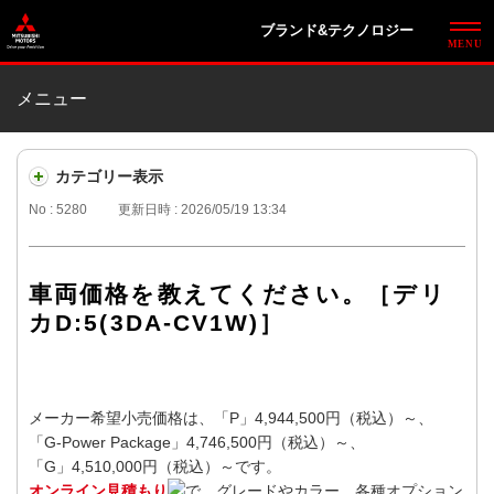
ブランド&テクノロジー
メニュー
カテゴリー表示
No : 5280
更新日時 : 2026/05/19 13:34
車両価格を教えてください。［デリ
カD:5(3DA-CV1W)］
メーカー希望小売価格は、「P」4,944,500円（税込）～、
「G-Power Package」4,746,500円（税込）～、
「G」4,510,000円（税込）～です。
オンライン見積もり
で、グレードやカラー、各種オプション