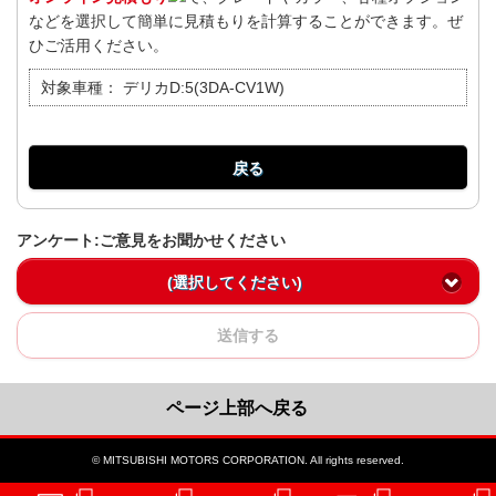
などを選択して簡単に見積もりを計算することができます。ぜ
ひご活用ください。
対象車種：
デリカD:5(3DA-CV1W)
戻る
アンケート:ご意見をお聞かせください
(選択してください)
送信する
ページ上部へ戻る
© MITSUBISHI MOTORS CORPORATION. All rights reserved.