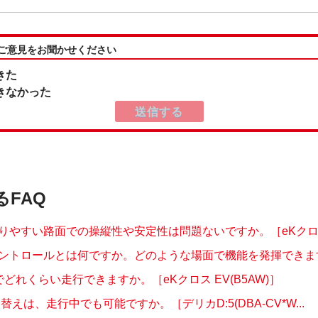
:ご意見をお聞かせください
きた
きなかった
るFAQ
りやすい路面での操縦性や安定性は問題ないですか。［eKクロス 
ントロールとは何ですか。どのような場面で機能を発揮できますか
どれくらい走行できますか。［eKクロス EV(B5AW)］
替えは、走行中でも可能ですか。［デリカD:5(DBA-CV*W...