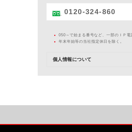
0120-324-860
050～で始まる番号など、一部のＩＰ
年末年始等の当社指定休日を除く。
個人情報について