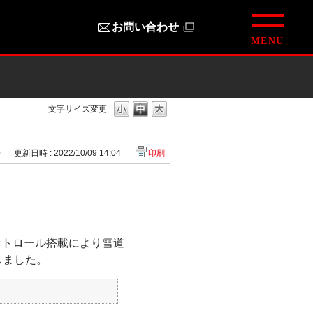
お問い合わせ
文字サイズ変更
0
更新日時 : 2022/10/09 14:04
印刷
ントロール搭載により雪道
しました。