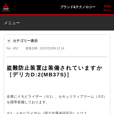
ブランド&テクノロジー
メニュー
カテゴリー表示
No : 452
更新日時 : 2022/12/08 12:14
盗難防止装置は装備されていますか
［デリカD:2(MB37S)］
全車にイモビライザー（※1）、セキュリティアラーム（※2）
を標準装備しております。
※1：イモビライザー（国土交通省認可品）とは？