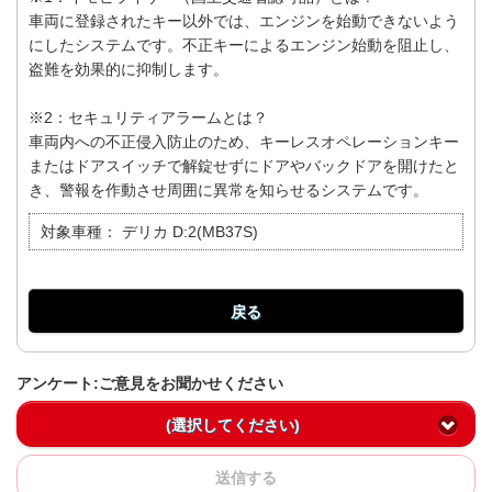
車両に登録されたキー以外では、エンジンを始動できないよう
にしたシステムです。不正キーによるエンジン始動を阻止し、
盗難を効果的に抑制します。
※2：セキュリティアラームとは？
車両内への不正侵入防止のため、キーレスオペレーションキー
またはドアスイッチで解錠せずにドアやバックドアを開けたと
き、警報を作動させ周囲に異常を知らせるシステムです。
対象車種：
デリカ D:2(MB37S)
戻る
アンケート:ご意見をお聞かせください
(選択してください)
送信する