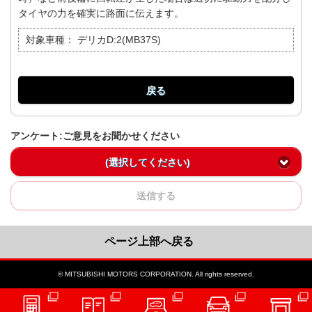
タイヤの力を確実に路面に伝えます。
対象車種：
デリカD:2(MB37S)
戻る
アンケート:ご意見をお聞かせください
(選択してください)
送信する
ページ上部へ戻る
© MITSUBISHI MOTORS CORPORATION. All rights reserved.