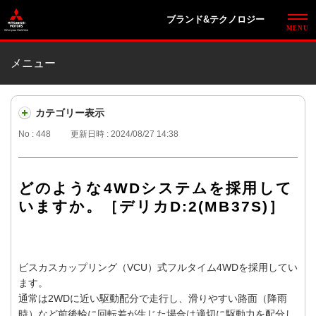
ブランド&テクノロジー
メニュー
カテゴリー表示
No : 448
更新日時 : 2024/08/27 14:38
どのような4WDシステムを採用して
いますか。［デリカD:2(MB37S)］
ビスカスカップリング（VCU）式フルタイム4WDを採用してい
ます。
通常は2WDに近い駆動配分で走行し、滑りやすい路面（降雨
時）など前後輪に回転差が生じた場合は適切に駆動力を配分し