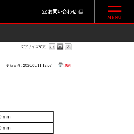
お問い合わせ
文字サイズ変更
8
更新日時 : 2026/05/11 12:07
印刷
0 mm
0 mm