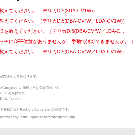
えてください。［デリカD:5(3DA-CV1W)］
えてください。［デリカD:5(DBA-CV*W／LDA-CV1W)］
を教えてください。［デリカD:5(DBA-CV*W／LDA-C...
ッチにOFF位置がありませんが、手動で消灯できませんか。［デリ
えてください。［デリカD:5(DBA-CV*W／LDA-CV1W)］
定方法などで異なります。
のマークはGoogle Inc.の商標または登録商標です。
le Inc.の商標です。
用されています。
で登録されたRockford Corporationの商標です。
y to the Japanese domestic market only.