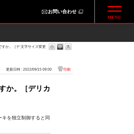
お問い合わせ
ですか。［デ
文字サイズ変更
8
更新日時 : 2022/09/15 09:00
印刷
すか。［デリカ
ーキを独立制御すると同