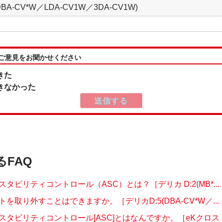
BA-CV*W／LDA-CV1W／3DA-CV1W)
:ご意見をお聞かせください
きた
きなかった
るFAQ
タビリティコントロール（ASC）とは？［デリカ D:2(MB*...
を取り外すことはできますか。［デリカD:5(DBA-CV*W／...
タビリティコントロール[ASC]とはなんですか。［eKクロス｜.