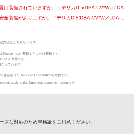
は装備されていますか。［デリカD:5(DBA-CV*W／LDA...
全装備がありますか。［デリカD:5(DBA-CV*W／LDA-...
定方法などで異なります。
のマークはGoogle Inc.の商標または登録商標です。
le Inc.の商標です。
用されています。
で登録されたRockford Corporationの商標です。
y to the Japanese domestic market only.
ーズな対応のため車検証をご用意ください。