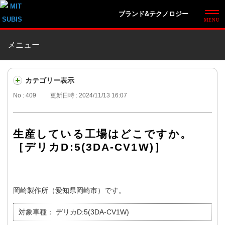
ブランド&テクノロジー
メニュー
カテゴリー表示
No : 409
更新日時 : 2024/11/13 16:07
生産している工場はどこですか。
［デリカD:5(3DA-CV1W)］
岡崎製作所（愛知県岡崎市）です。
対象車種：
デリカD:5(3DA-CV1W)