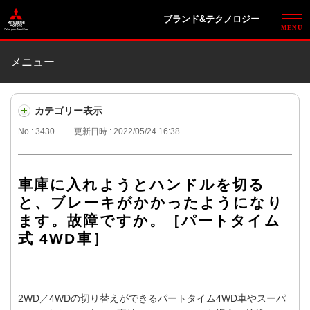
ブランド&テクノロジー
メニュー
カテゴリー表示
No : 3430
更新日時 : 2022/05/24 16:38
車庫に入れようとハンドルを切る
と、ブレーキがかかったようになり
ます。故障ですか。［パートタイム
式 4WD車］
2WD／4WDの切り替えができるパートタイム4WD車やスーパ