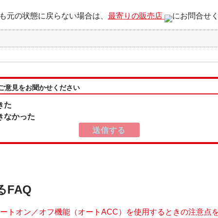
も元の状態に戻らない場合は、
最寄りの販売店
にお問合せ
:ご意見をお聞かせください
きた
きなかった
るFAQ
オートオン／オフ機能（オートACC）を使用するときの注意点を教