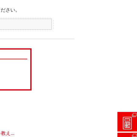
ください。
え...