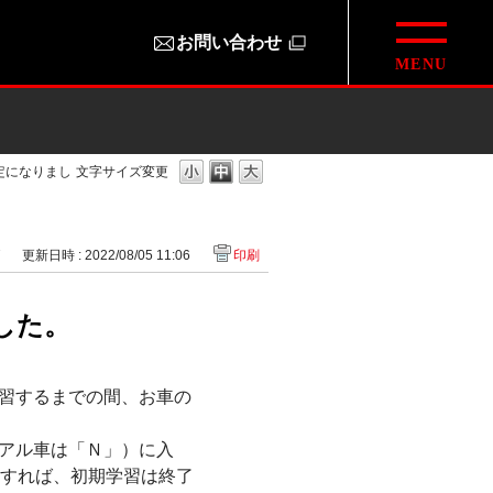
お問い合わせ
定になりまし
文字サイズ変更
7
更新日時 : 2022/08/05 11:06
印刷
した。
習するまでの間、お車の
アル車は「Ｎ」）に入
定すれば、初期学習は終了