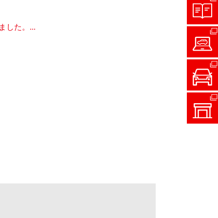
た。...