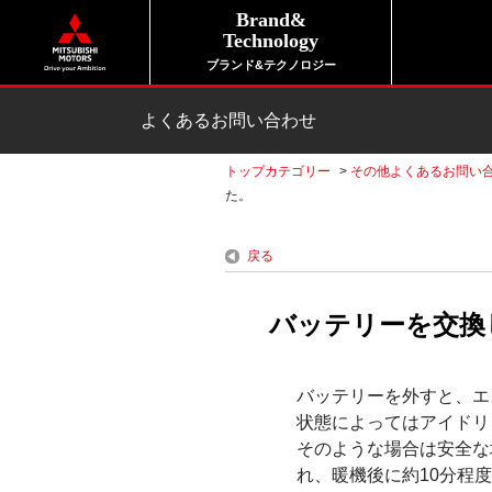
Brand&
Technology
ブランド&テクノロジー
よくあるお問い合わせ
トップカテゴリー
>
その他よくあるお問い
た。
戻る
バッテリーを交換
バッテリーを外すと、エ
状態によってはアイドリ
そのような場合は安全な
れ、暖機後に約10分程