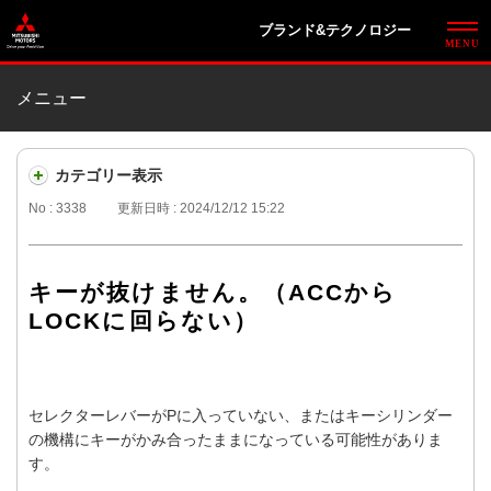
ブランド&テクノロジー
メニュー
カテゴリー表示
No : 3338
更新日時 : 2024/12/12 15:22
キーが抜けません。（ACCから
LOCKに回らない）
セレクターレバーがPに入っていない、またはキーシリンダー
の機構にキーがかみ合ったままになっている可能性がありま
す。