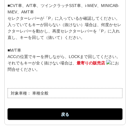
■CVT車、A/T車、ツインクラッチSST車、i-MiEV、MINICAB-
MiEV、AMT車
セレクターレバーが「P」に入っているか確認してください。
入っていてもキーが回らない（抜けない）場合は、何度かセレ
クターレバーを動かし、再度セレクターレバーを「P」に入れ
直し、キーを回して（抜いて）ください。
■M/T車
ACCの位置でキーを押しながら、LOCKまで回してください。
それでもキーが全く抜けない場合は、
最寄りの販売店
にお
問合せください。
対象車種：
車種全般
戻る