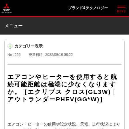
ブランド&テクノロジー
メニュー
カテゴリー表示
No : 255
更新日時 : 2022/08/16 08:22
エアコンやヒーターを使用すると航
続可能距離は極端に少なくなります
か。［エクリプス クロス(GL3W)｜
アウトランダーPHEV(GG*W)］
エアコン・ヒーターの使用や設定状況、天候、走行状況により