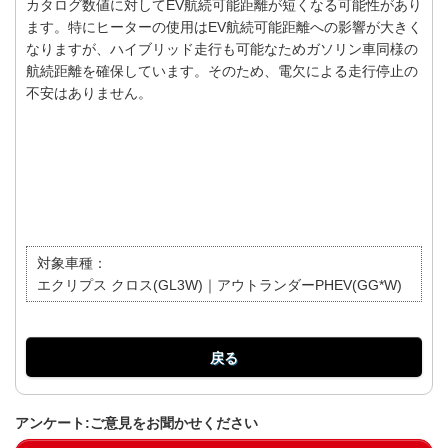
カタログ数値に対してEV航続可能距離が短くなる可能性があり
ます。特にヒーターの使用はEV航続可能距離への影響が大きく
なりますが、ハイブリッド走行も可能なためガソリン車同様の
航続距離を確保しています。そのため、電欠による走行停止の
不安はありません。
対象車種：
エクリプス クロス(GL3W)｜アウトランダーPHEV(GG*W)
戻る
アンケート:ご意見をお聞かせください