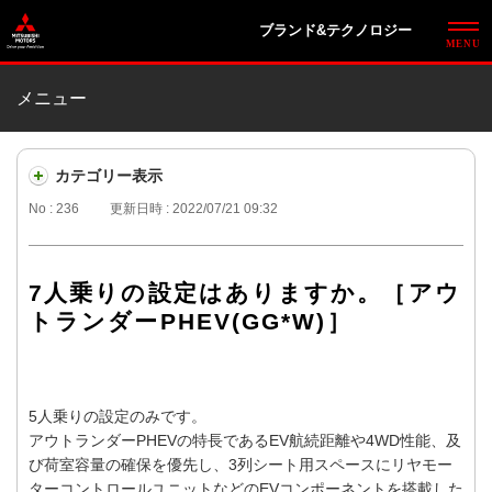
ブランド&テクノロジー
メニュー
カテゴリー表示
No : 236
更新日時 : 2022/07/21 09:32
7人乗りの設定はありますか。［アウ
トランダーPHEV(GG*W)］
5人乗りの設定のみです。
アウトランダーPHEVの特長であるEV航続距離や4WD性能、及
び荷室容量の確保を優先し、3列シート用スペースにリヤモー
ターコントロールユニットなどのEVコンポーネントを搭載した