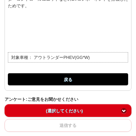
ためです。
対象車種：
アウトランダーPHEV(GG*W)
戻る
アンケート:ご意見をお聞かせください
(選択してください)
送信する