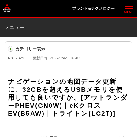
ブランド&テクノロジー
メニュー
カテゴリー表示
No : 2329
更新日時 : 2024/05/21 10:40
ナビゲーションの地図データ更新
に、32GBを超えるUSBメモリを使
用しても良いですか。[アウトランダ
ーPHEV(GN0W)｜eKクロス
EV(B5AW)｜トライトン(LC2T)]