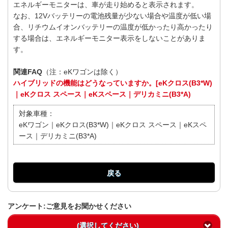
エネルギーモニターは、車が走り始めると表示されます。
なお、12Vバッテリーの電池残量が少ない場合や温度が低い場
合、リチウムイオンバッテリーの温度が低かったり高かったり
する場合は、エネルギーモニター表示をしないことがありま
す。
関連FAQ
（注：eKワゴンは除く）
ハイブリッドの機能はどうなっていますか。[eKクロス(B3*W)
｜eKクロス スペース｜eKスペース｜デリカミニ(B3*A)
対象車種：
eKワゴン｜eKクロス(B3*W)｜eKクロス スペース｜eKスペ
ース｜デリカミニ(B3*A)
戻る
アンケート:ご意見をお聞かせください
(選択してください)