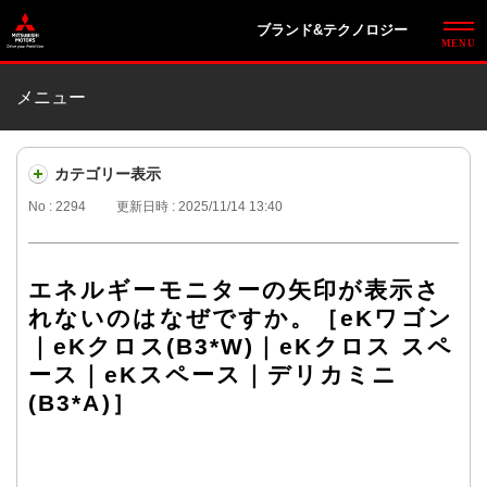
ブランド&テクノロジー
メニュー
カテゴリー表示
No : 2294
更新日時 : 2025/11/14 13:40
エネルギーモニターの矢印が表示さ
れないのはなぜですか。［eKワゴン
｜eKクロス(B3*W)｜eKクロス スペ
ース｜eKスペース｜デリカミニ
(B3*A)］