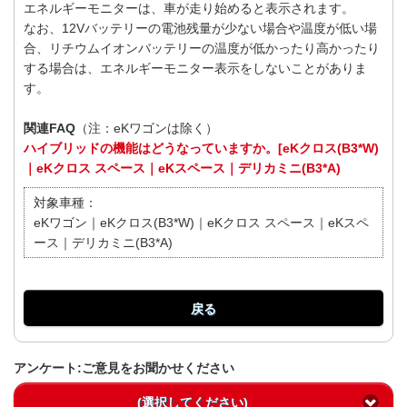
エネルギーモニターは、車が走り始めると表示されます。
なお、12Vバッテリーの電池残量が少ない場合や温度が低い場
合、リチウムイオンバッテリーの温度が低かったり高かったり
する場合は、エネルギーモニター表示をしないことがありま
す。
関連FAQ
（注：eKワゴンは除く）
ハイブリッドの機能はどうなっていますか。[eKクロス(B3*W)
｜eKクロス スペース｜eKスペース｜デリカミニ(B3*A)
対象車種：
eKワゴン｜eKクロス(B3*W)｜eKクロス スペース｜eKスペ
ース｜デリカミニ(B3*A)
戻る
アンケート:ご意見をお聞かせください
(選択してください)