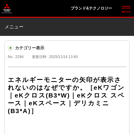
ブランド&テクノロジー
メニュー
カテゴリー表示
No : 2294
更新日時 : 2025/11/14 13:40
エネルギーモニターの矢印が表示さ
れないのはなぜですか。［eKワゴン
｜eKクロス(B3*W)｜eKクロス スペ
ース｜eKスペース｜デリカミニ
(B3*A)］