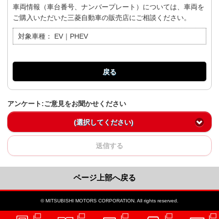
車両情報（車台番号、ナンバープレート）については、車両を
ご購入いただいた三菱自動車の販売店にご相談ください。
対象車種：
EV｜PHEV
戻る
アンケート:ご意見をお聞かせください
(選択してください)
送信する
ページ上部へ戻る
© MITSUBISHI MOTORS CORPORATION. All rights reserved.