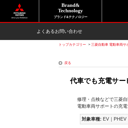
Brand&
Technology
ブランド&テクノロジー
よくあるお問い合わせ
トップカテゴリー
>
三菱自動車 電動車両サ
戻る
代車でも充電サー
修理・点検などで三菱自
電動車両サポートの充電
対象車種
EV｜PHEV