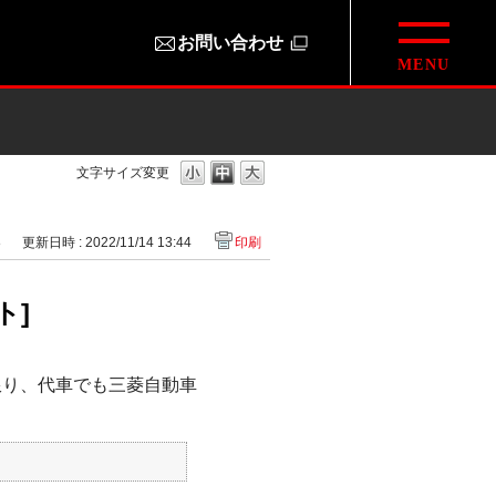
お問い合わせ
文字サイズ変更
8
更新日時 : 2022/11/14 13:44
印刷
ト]
限り、代車でも三菱自動車