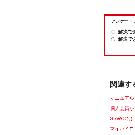
アンケート
解決で
解決で
関連す
マニュアル
個人会員か
S-AWCと
マイパイロ