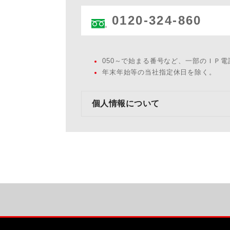
0120-324-860
050～で始まる番号など、一部のＩＰ
年末年始等の当社指定休日を除く。
個人情報について