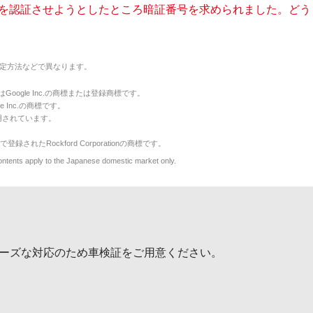
を認証させようとしたところ暗証番号を求められました。どうした
定方法などで異なります。
のマークはGoogle Inc.の商標または登録商標です。
le Inc.の商標です。
用されています。
で登録されたRockford Corporationの商標です。
y to the Japanese domestic market only.
ーズな対応のため車検証をご用意ください。