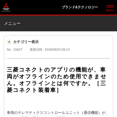
ブランド&テクノロジー
メニュー
カテゴリー表示
No : 15627
更新日時 : 2026/06/23 08:15
三菱コネクトのアプリの機能が、車
両がオフラインのため使用できませ
ん。オフラインとは何ですか。［三
菱コネクト装着車］
車両のテレマティクスコントロールユニット（通信機能）が、