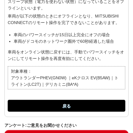
スリープ状態（電力を使わない状態）になっていることをオフ
ラインといいます。
車両が以下の状態のときにオフラインとなり、MITSUBISHI
CONNECTのリモート操作を完了できないことがあります。
車両のパワースイッチが15日以上完全にオフの場合
車両がドコモのネットワーク圏外で60秒経過した場合
車両をオンライン状態に戻すには、手動でパワースイッチをオ
ンにしてリモート操作を再度有効にしてください。
対象車種：
アウトランダーPHEV(GN0W) ｜eKクロス EV(B5AW)｜ト
ライトン(LC2T)｜デリカミニ(BA*A)
戻る
アンケート:ご意見をお聞かせください