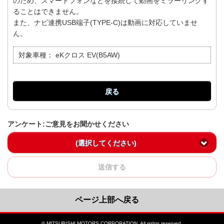
のため、スマートフォンなどを接続して動画をミラーリングす
ることはできません。
また、ナビ連携USB端子(TYPE-C)は動画に対応していませ
ん。
対象車種：
eKクロス EV(B5AW)
戻る
アンケート:ご意見をお聞かせください
(選択してください)
送信する
ページ上部へ戻る
© MITSUBISHI MOTORS CORPORATION. All rights reserved.