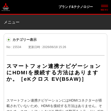
ブランド&テクノロジー
メニュー
カテゴリー表示
No : 15534
更新日時 : 2026/06/18 15:26
スマートフォン連携ナビゲーション
にHDMIを接続する方法はあります
か。［eKクロス EV(B5AW)］
スマートフォン連携ナビゲーションにはHDMIコネクターが搭
載されていないため、HDMIを接続する方法はありません。そ