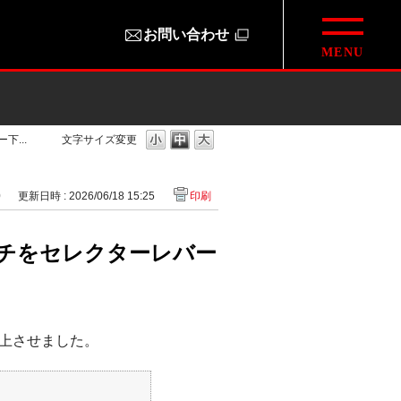
お問い合わせ
...
文字サイズ変更
0
更新日時 : 2026/06/18 15:25
印刷
チをセレクターレバー
上させました。