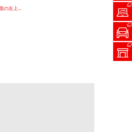
左上...