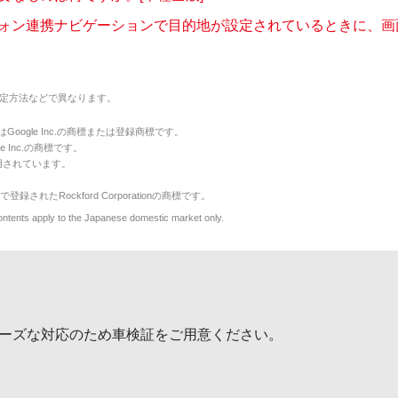
ォン連携ナビゲーションで目的地が設定されているときに、画面の
定方法などで異なります。
のマークはGoogle Inc.の商標または登録商標です。
le Inc.の商標です。
用されています。
で登録されたRockford Corporationの商標です。
y to the Japanese domestic market only.
ーズな対応のため車検証をご用意ください。