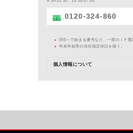
9:30-12:30、13:30-17:00
0120-324-860
050～で始まる番号など、一部のＩＰ
年末年始等の当社指定休日を除く。
個人情報について