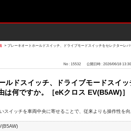
備
>
ブレーキオートホールドスイッチ、ドライブモードスイッチをセレクターレバー下
No : 15532
公開日時 : 2026/06/18 13:3
ールドスイッチ、ドライブモードスイッ
は何ですか。［eKクロス EV(B5AW)］
いスイッチを車両中央に寄せることで、従来よりも操作性を向
(B5AW)