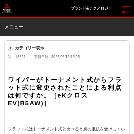
ブランド&テクノロジー
メニュー
カテゴリー表示
No : 15531
更新日時 : 2026/06/18 15:25
ワイパーがトーナメント式からフラ
ット式に変更されたことによる利点
は何ですか。［eKクロス
EV(B5AW)］
フラット式はトーナメント式と比べると風の抵抗を受けにくい