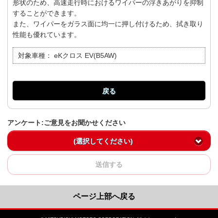
形状のため、高速走行時におけるワイパーの浮きあがりを抑制
することができます。
また、ワイパーをガラス面に均一に押し付けるため、拭き取り
性能も優れています。
対象車種：
eKクロス EV(B5AW)
戻る
アンケート:ご意見をお聞かせください
(選択してください)
送信する
ページ上部へ戻る