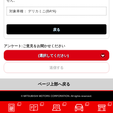
せん。
対象車種：
デリカミニ(BA*A)
戻る
アンケート:ご意見をお聞かせください
(選択してください)
送信する
ページ上部へ戻る
© MITSUBISHI MOTORS CORPORATION. All rights reserved.