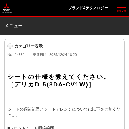
ブランド&テクノロジー
メニュー
カテゴリー表示
No : 14881
更新日時 : 2025/12/24 18:20
シートの仕様を教えてください。
［デリカD:5(3DA-CV1W)］
シートの調節範囲とシートアレンジについては以下をご覧くだ
さい。
■フロントシート調節範囲