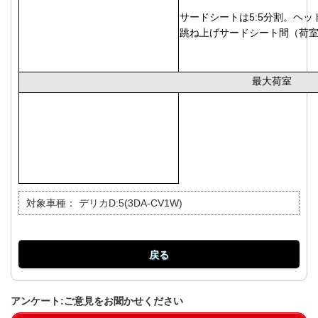
サードシートは5:5分割。ヘ
跳ね上げサードシート間（荷室
最大荷室
対象車種：
デリカD:5(3DA-CV1W)
戻る
アンケート:ご意見をお聞かせください