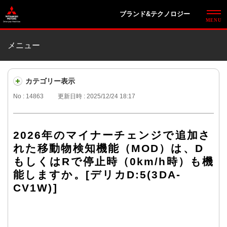
ブランド&テクノロジー
メニュー
カテゴリー表示
No : 14863
更新日時 : 2025/12/24 18:17
2026年のマイナーチェンジで追加さ
れた移動物検知機能（MOD）は、D
もしくはRで停止時（0km/h時）も機
能しますか。[デリカD:5(3DA-
CV1W)]