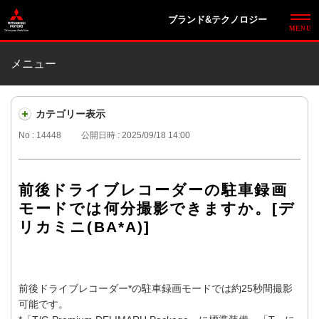
ブランド&テクノロジー
メニュー
カテゴリー表示
No : 14448
公開日時 : 2025/09/18 14:00
前後ドライブレコーダーの駐車録画
モードでは何分撮影できますか。[デ
リカミニ(BA*A)]
前後ドライブレコーダー*の駐車録画モードでは約25秒間撮影
可能です。