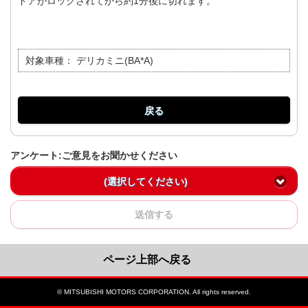
ドアがロックされてから約1分後に切れます。
対象車種：
デリカミニ(BA*A)
戻る
アンケート:ご意見をお聞かせください
(選択してください)
送信する
ページ上部へ戻る
© MITSUBISHI MOTORS CORPORATION. All rights reserved.