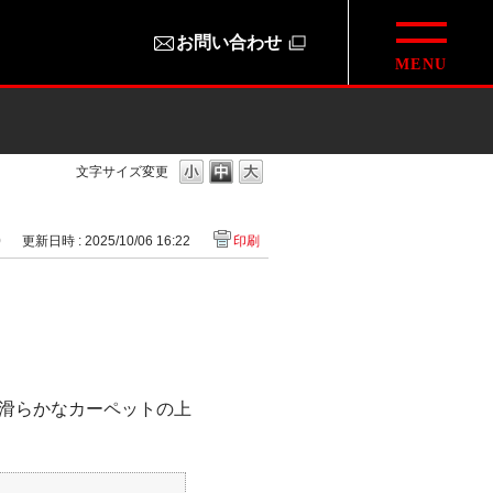
お問い合わせ
文字サイズ変更
0
更新日時 : 2025/10/06 16:22
印刷
滑らかなカーペットの上