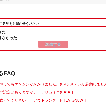
:ご意見をお聞かせください
きた
きなかった
るFAQ
押してもエンジンがかかりません。(EVシステムが起動しません
の設定はありますか。［デリカミニ(BA*A)］
教えてください。［アウトランダーPHEV(GN0W)］