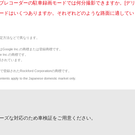
ブレコーダーの駐車録画モードでは何分撮影できますか。[デリカ
ードはいくつありますか。それぞれどのような路面に適しています
定方法などで異なります。
のマークはGoogle Inc.の商標または登録商標です。
le Inc.の商標です。
用されています。
で登録されたRockford Corporationの商標です。
y to the Japanese domestic market only.
ーズな対応のため車検証をご用意ください。