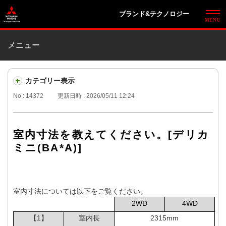
ブランド&テクノロジー
メニュー
カテゴリー表示
No : 14372
更新日時 : 2026/05/11 12:24
室内寸法を教えてください。[デリカ
ミニ(BA*A)]
室内寸法については以下をご覧ください。
2WD
4WD
【1】
室内長
2315mm