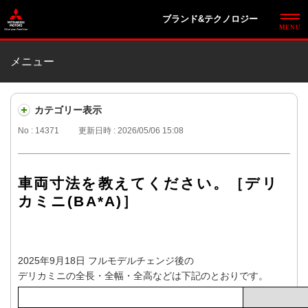
ブランド&テクノロジー
メニュー
カテゴリー表示
No : 14371
更新日時 : 2026/05/06 15:08
車両寸法を教えてください。［デリ
カミニ(BA*A)］
2025年9月18日 フルモデルチェンジ後の
デリカミニの全長・全幅・全高などは下記のとおりです。