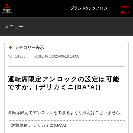
ブランド&テクノロジー
メニュー
カテゴリー表示
No : 14368
公開日時 : 2025/09/18 14:00
運転席限定アンロックの設定は可能
ですか。[デリカミニ(BA*A)]
運転席限定でアンロックをできるような設定はございません。
対象車種：
デリカミニ(BA*A)