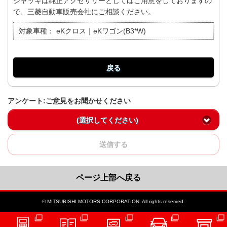
ジャッキは純正アクセサリーとしてはご用意をしておりますの
で、三菱自動車販売会社にご相談ください。
対象車種：
eKクロス｜eKワゴン(B3*W)
戻る
アンケート:ご意見をお聞かせください
(選択してください)
送信する
ページ上部へ戻る
© MITSUBISHI MOTORS CORPORATION. All rights reserved.