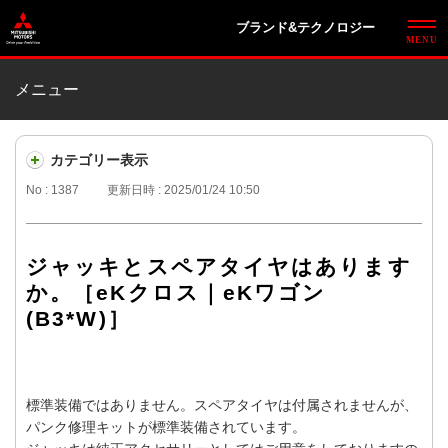
ブランド&テクノロジー
メニュー
カテゴリー表示
No : 1387
更新日時 : 2025/01/24 10:50
ジャッキとスペアタイヤはあります
か。［eKクロス｜eKワゴン
(B3*W)］
標準装備ではありません。スペアタイヤは付属されませんが、
パンク修理キットが標準装備されています。