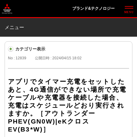
ブランド&テクノロジー
メニュー
カテゴリー表示
No : 12839
公開日時 : 2024/04/15 18:02
アプリでタイマー充電をセットした
あと、4G通信ができない場所で充電
ケーブルや充電器を接続した場合、
充電はスケジュールどおり実行され
ますか。［アウトランダー
PHEV(GN0W)|eKクロス
EV(B3*W)］