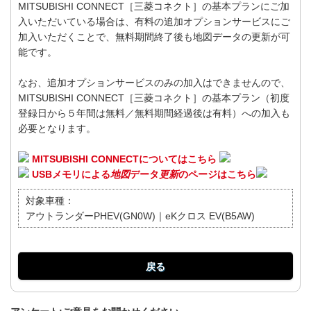
MITSUBISHI CONNECT［三菱コネクト］の基本プランにご加
入いただいている場合は、有料の追加オプションサービスにご
加入いただくことで、無料期間終了後も地図データの更新が可
能です。
なお、追加オプションサービスのみの加入はできませんので、
MITSUBISHI CONNECT［三菱コネクト］の基本プラン（初度
登録日から５年間は無料／無料期間経過後は有料）への加入も
必要となります。
MITSUBISHI CONNECTについてはこちら
USBメモリによる
地図
データ
更新
のページはこちら
対象車種：
アウトランダーPHEV(GN0W)｜eKクロス EV(B5AW)
戻る