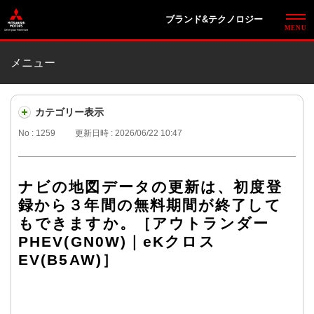
ブランド&テクノロジー
メニュー
カテゴリー表示
No : 1259
更新日時 : 2026/06/22 10:47
ナビの地図データの更新は、初度登
録から３年間の無料期間が終了して
もできますか。［アウトランダー
PHEV(GN0W)｜eKクロス
EV(B5AW)］