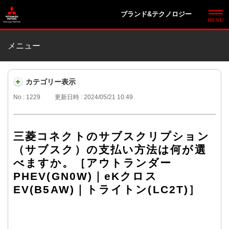
ブランド&テクノロジー
メニュー
カテゴリー表示
No : 1229
更新日時 : 2024/05/21 10:49
三菱コネクトのサブスクリプション
（サブスク）の支払い方法は何が選
べますか。［アウトランダー
PHEV(GN0W)｜eKクロス
EV(B5AW)｜トライトン(LC2T)］