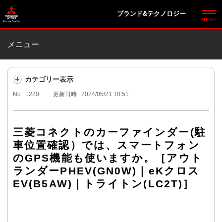
ブランド&テクノロジー
メニュー
カテゴリー表示
No : 1220
更新日時 : 2024/05/21 10:51
三菱コネクトのカーファインダー(駐
車位置確認）では、スマートフォン
のGPS機能も使いますか。［アウト
ランダーPHEV(GN0W)｜eKクロス
EV(B5AW)｜トライトン(LC2T)］