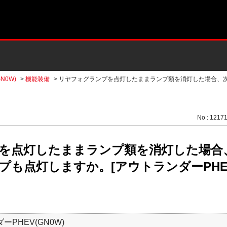
N0W)
>
機能装備
>
リヤフォグランプを点灯したままランプ類を消灯した場合、
No : 1217
を点灯したままランプ類を消灯した場合
も点灯しますか。[アウトランダーPHEV(
ーPHEV(GN0W)