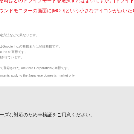
る時はどのドライブモードを選択すればよいですか。[トライト
ウンドモニターの画面に[MOD]という小さなアイコンが点いたり、
定方法などで異なります。
のマークはGoogle Inc.の商標または登録商標です。
le Inc.の商標です。
用されています。
で登録されたRockford Corporationの商標です。
y to the Japanese domestic market only.
ーズな対応のため車検証をご用意ください。