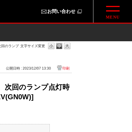
お問い合わせ
次回のランプ
文字サイズ変更
1
公開日時 : 2023/12/07 13:30
印刷
、次回のランプ点灯時
GN0W)]