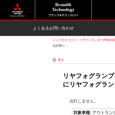
Brand&
Technology
ブランド&テクノロジー
よくあるお問い合わせ
トップカテゴリー
>
アウトランダーPHEV(G
点灯時に...
戻る
リヤフォグランプ
にリヤフォグランプ
点灯しません。
対象車種
アウトランダ