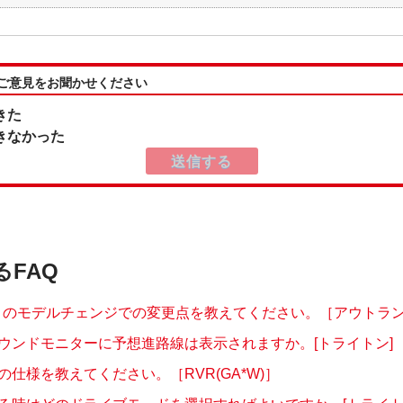
:ご意見をお聞かせください
きた
きなかった
るFAQ
10月のモデルチェンジでの変更点を教えてください。［アウトランダ
ウンドモニターに予想進路線は表示されますか。[トライトン]
の仕様を教えてください。［RVR(GA*W)］