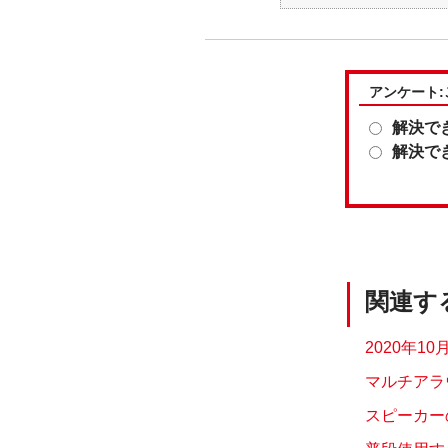
アンケート
解決で
解決で
関連す
2020年
マルチアラ
スピーカー