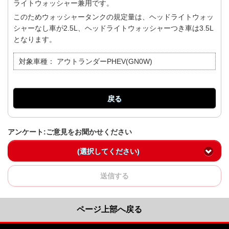
ライトウォッシャー兼用です。
このためウォッシャータンクの規定量は、ヘッドライトウォッ
シャーなし車が2.5L、ヘッドライトウォッシャーつき車は3.5L
となります。
対象車種：
アウトランダーPHEV(GN0W)
戻る
アンケート:ご意見をお聞かせください
(選択してください)
送信する
ページ上部へ戻る