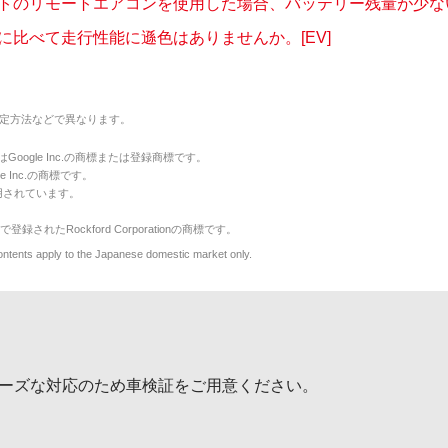
トのリモートエアコンを使用した場合、バッテリー残量が少ない場
に比べて走行性能に遜色はありませんか。[EV]
定方法などで異なります。
のマークはGoogle Inc.の商標または登録商標です。
le Inc.の商標です。
用されています。
で登録されたRockford Corporationの商標です。
y to the Japanese domestic market only.
ーズな対応のため車検証をご用意ください。