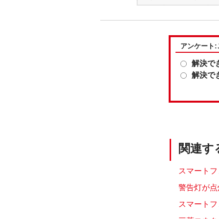
アンケート
解決で
解決で
関連す
スマートフ
警告灯が点
スマートフ