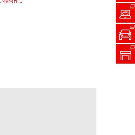
合作...