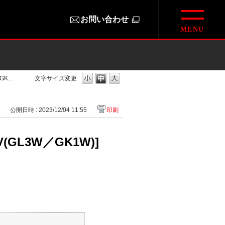
お問い合わせ
...
文字サイズ変更
8
公開日時 : 2023/12/04 11:55
印刷
L3W／GK1W)]