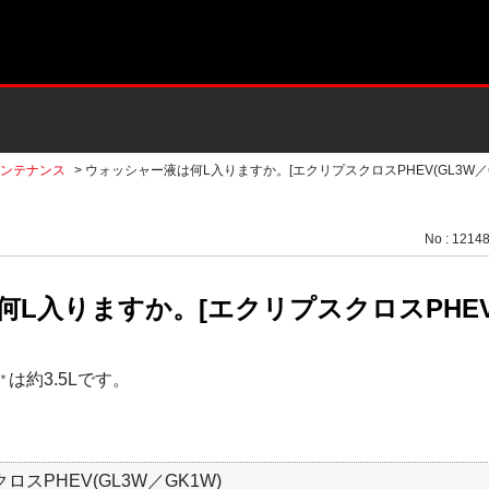
ンテナンス
>
ウォッシャー液は何L入りますか。[エクリプスクロスPHEV(GL3W／GK
No : 1214
L入りますか。[エクリプスクロスPHEV(G
は約3.5Lです。
＊
ロスPHEV(GL3W／GK1W)