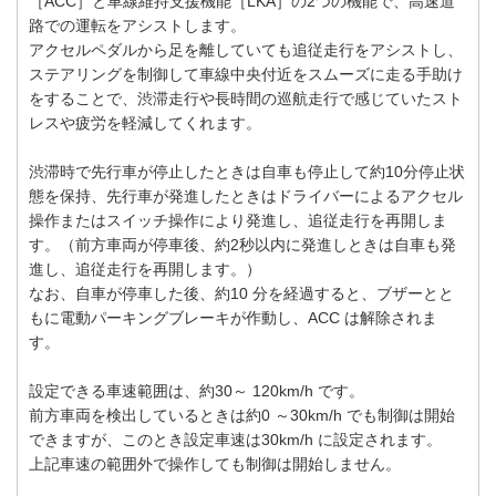
［ACC］と車線維持支援機能［LKA］の2つの機能で、高速道
路での運転をアシストします。
アクセルペダルから足を離していても追従走行をアシストし、
ステアリングを制御して車線中央付近をスムーズに走る手助け
をすることで、渋滞走行や長時間の巡航走行で感じていたスト
レスや疲労を軽減してくれます。
渋滞時で先行車が停止したときは自車も停止して約10分停止状
態を保持、先行車が発進したときはドライバーによるアクセル
操作またはスイッチ操作により発進し、追従走行を再開しま
す。（前方車両が停車後、約2秒以内に発進しときは自車も発
進し、追従走行を再開します。）
なお、自車が停車した後、約10 分を経過すると、ブザーとと
もに電動パーキングブレーキが作動し、ACC は解除されま
す。
設定できる車速範囲は、約30～ 120km/h です。
前方車両を検出しているときは約0 ～30km/h でも制御は開始
できますが、このとき設定車速は30km/h に設定されます。
上記車速の範囲外で操作しても制御は開始しません。