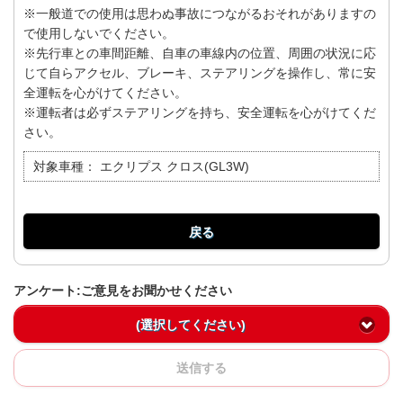
※一般道での使用は思わぬ事故につながるおそれがありますの
で使用しないでください。
※先行車との車間距離、自車の車線内の位置、周囲の状況に応
じて自らアクセル、ブレーキ、ステアリングを操作し、常に安
全運転を心がけてください。
※運転者は必ずステアリングを持ち、安全運転を心がけてくだ
さい。
対象車種：
エクリプス クロス(GL3W)
戻る
アンケート:ご意見をお聞かせください
(選択してください)
送信する