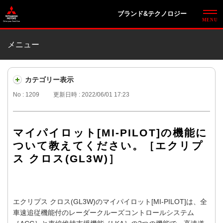
ブランド&テクノロジー
メニュー
カテゴリー表示
No : 1209
更新日時 : 2022/06/01 17:23
マイパイロット[MI-PILOT]の機能に
ついて教えてください。［エクリプ
ス クロス(GL3W)］
エクリプス クロス(GL3W)のマイパイロット[MI-PILOT]は、全
車速追従機能付のレーダークルーズコントロールシステム