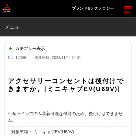
ブランド&テクノロジー
メニュー
カテゴリー表示
No : 12006
更新日時 : 2023/11/24 14:01
アクセサリーコンセントは後付けで
きますか。[ミニキャブEV(U69V)]
生産ラインでのみ装着可能な機能のため、後付けはできませ
ん。
対象車種：
ミニキャブEV(U69V)