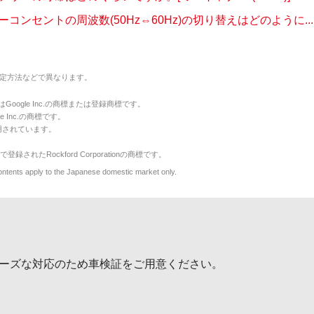
コンセントの周波数(50Hz⇔60Hz)の切り替えはどのように...
定方法などで異なります。
のマークはGoogle Inc.の商標または登録商標です。
le Inc.の商標です。
用されています。
で登録されたRockford Corporationの商標です。
y to the Japanese domestic market only.
ーズな対応のため車検証をご用意ください。