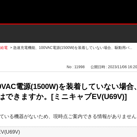
・給電
>
急速充電機能、100VAC電源(1500W)を装着していない場合、駆動用バ...
No : 11998
公開日時 : 2023/11/06 16:2
0VAC電源(1500W)を装着していない
できますか。[ミニキャブEV(U69V)]
ている機器がないため、現時点ご案内できる情報がありません
(U69V)