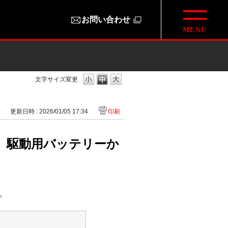
お問い合わせ
文字サイズ変更
0
更新日時 : 2026/01/05 17:34
印刷
場合、駆動用バッテリーか
。