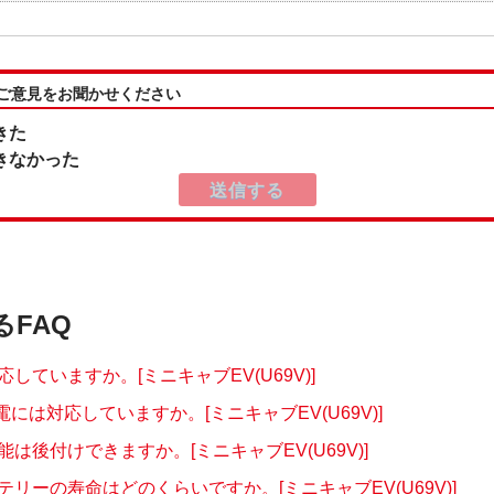
:ご意見をお聞かせください
きた
きなかった
るFAQ
応していますか。[ミニキャブEV(U69V)]
充電には対応していますか。[ミニキャブEV(U69V)]
は後付けできますか。[ミニキャブEV(U69V)]
リーの寿命はどのくらいですか。[ミニキャブEV(U69V)]