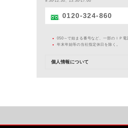
9:30-12:30、13:30-17:00
0120-324-860
050～で始まる番号など、一部のＩＰ
年末年始等の当社指定休日を除く。
個人情報について