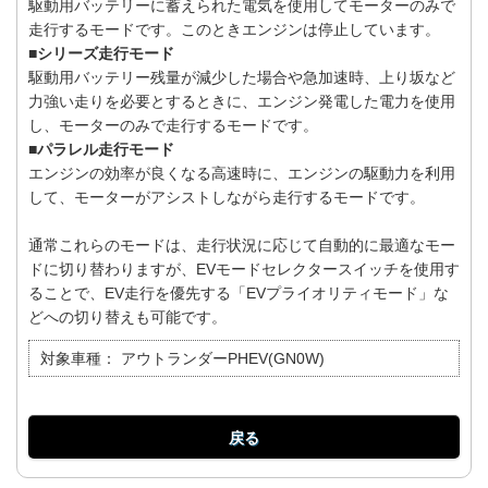
駆動用バッテリーに蓄えられた電気を使用してモーターのみで
走行するモードです。このときエンジンは停止しています。
■シリーズ走行モード
駆動用バッテリー残量が減少した場合や急加速時、上り坂など
力強い走りを必要とするときに、エンジン発電した電力を使用
し、モーターのみで走行するモードです。
■パラレル走行モード
エンジンの効率が良くなる高速時に、エンジンの駆動力を利用
して、モーターがアシストしながら走行するモードです。
通常これらのモードは、走行状況に応じて自動的に最適なモー
ドに切り替わりますが、EVモードセレクタースイッチを使用す
ることで、EV走行を優先する「EVプライオリティモード」な
どへの切り替えも可能です。
対象車種：
アウトランダーPHEV(GN0W)
戻る