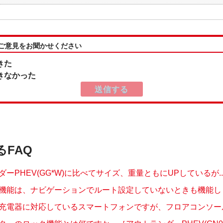
:ご意見をお聞かせください
きた
きなかった
るFAQ
ーPHEV(GG*W)に比べてサイズ、重量ともにUPしているが..
機能は、ナビゲーションでルート設定していないときも機能します
充電器に対応しているスマートフォンですが、フロアコンソールト