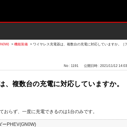
N0W)
>
機能装備
>
ワイヤレス充電器は、複数台の充電に対応していますか。［
No : 1191
公開日時 : 2021/11/12 14:0
は、複数台の充電に対応していますか。
ておらず、一度に充電できるのは1台のみです。
ーPHEV(GN0W)