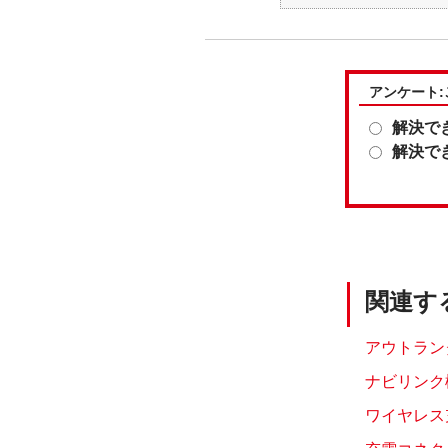
アンケート
解決で
解決で
関連す
アウトランダ
ナビリンク
ワイヤレス